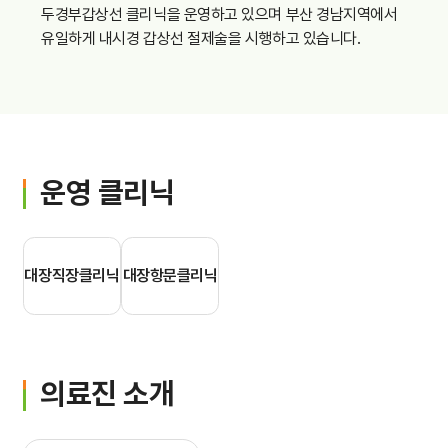
두경부갑상선 클리닉을 운영하고 있으며 부산 경남지역에서
간호간병통합서비스
유일하게 내시경 갑상선 절제술을 시행하고 있습니다.
대리처방
비급여수가
운영 클리닉
대장직장클리닉
대장항문클리닉
의료진 소개