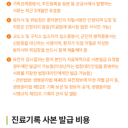
가족관계증명서, 주민등록표 등본 등 관공서에서 발행하는
서류는 최근 3개월만 유효함
동의서 및 위임장은 환자본인의 자필서명만 인정되며 도장 및
지장은 인정되지 않음(의료법에 명시된 법정 서식만 가능)
교도소 및 구치소 입소자의 입소증명서, 군인의 병적증명서는
신분증을 대신하는 서류이며, 환자가 직접 자필로 작성한
동의서와 위임장을 반드시 함께 제출해야 함
유전자 검사결과는 환자 본인이 치료목적으로 사본발급 요청할
경우에만 발급이 가능함(미성년자는 법정대리인임을 증명하는
서류를 지참한 법정대리인에게만 발급 가능함)
- 관련법령: 생명윤리법 제46조 유전정보에 의한 차별 금지 등,
생명윤리법 제52조 기록 보관 및 정보의 공개, 생명윤리법
시행규칙 제53조 기록의 관리 및 열람
진료기록 사본 발급 비용