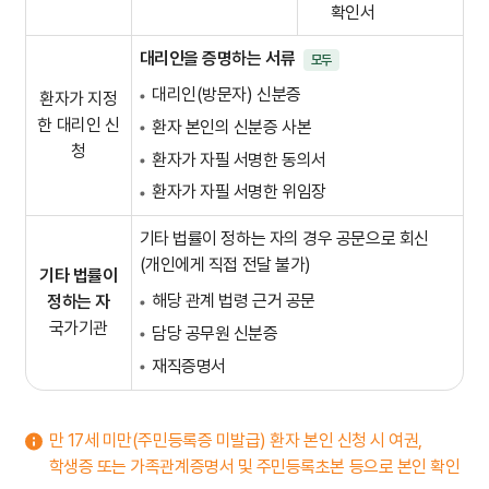
확인서
대리인을 증명하는 서류
모두
대리인(방문자) 신분증
환자가 지정
한 대리인 신
환자 본인의 신분증 사본
청
환자가 자필 서명한 동의서
환자가 자필 서명한 위임장
기타 법률이 정하는 자의 경우 공문으로 회신
(개인에게 직접 전달 불가)
기타 법률이
해당 관계 법령 근거 공문
정하는 자
국가기관
담당 공무원 신분증
재직증명서
만 17세 미만(주민등록증 미발급) 환자 본인 신청 시 여권,
학생증 또는 가족관계증명서 및 주민등록초본 등으로 본인 확인