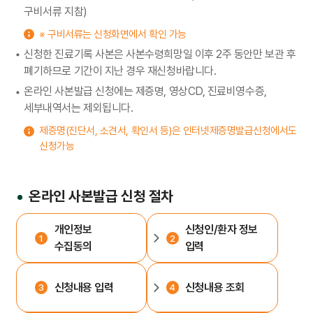
구비서류 지참)
※ 구비서류는 신청화면에서 확인 가능
신청한 진료기록 사본은 사본수령희망일 이후 2주 동안만 보관 후
폐기하므로 기간이 지난 경우 재신청바랍니다.
온라인 사본발급 신청에는 제증명, 영상CD, 진료비영수증,
세부내역서는 제외됩니다.
제증명(진단서, 소견서, 확인서 등)은 인터넷제증명발급신청에서도
신청가능
온라인 사본발급 신청 절차
개인정보
신청인/환자 정보
수집동의
입력
신청내용 입력
신청내용 조회