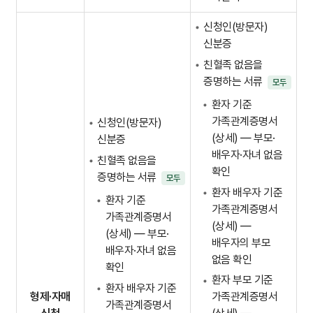
신청인(방문자)
신분증
친혈족 없음을
증명하는 서류
모두
환자 기준
가족관계증명서
신청인(방문자)
(상세) — 부모·
신분증
배우자·자녀 없음
친혈족 없음을
확인
증명하는 서류
모두
환자 배우자 기준
환자 기준
가족관계증명서
가족관계증명서
(상세) —
(상세) — 부모·
배우자의 부모
배우자·자녀 없음
없음 확인
확인
환자 부모 기준
환자 배우자 기준
형제·자매
가족관계증명서
가족관계증명서