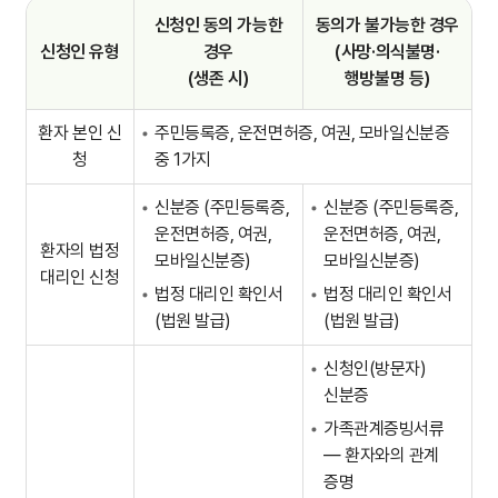
신청인 동의 가능한
동의가 불가능한 경우
신청인 유형
경우
(사망·의식불명·
(생존 시)
행방불명 등)
환자 본인 신
주민등록증, 운전면허증, 여권, 모바일신분증
청
중 1가지
신분증 (주민등록증,
신분증 (주민등록증,
운전면허증, 여권,
운전면허증, 여권,
환자의 법정
모바일신분증)
모바일신분증)
대리인 신청
법정 대리인 확인서
법정 대리인 확인서
(법원 발급)
(법원 발급)
신청인(방문자)
신분증
가족관계증빙서류
— 환자와의 관계
증명