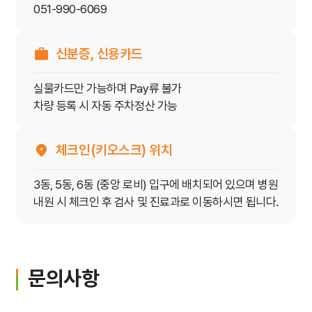
051-990-6069
신분증, 신용카드
실물카드만 가능하며 Pay류 불가
차량 등록 시 자동 주차정산 가능
체크인(키오스크) 위치
3동, 5동, 6동 (중앙 로비) 입구에 배치되어 있으며
병원
내원 시 체크인 후 검사 및 진료과로 이동하시면 됩니다.
문의사항