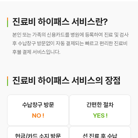
간호간병통합서비스
진료비 하이패스
서비스란?
대리처방
본인 또는 가족의 신용카드를 병원에 등록하여 진료 및 검사
후 수납창구 방문없이 자동 결제되는 빠르고 편리한 진료비
비급여수가
후불 결제 서비스입니다.
진료비 하이패스
서비스의 장점
수납창구 방문
간편한 절차
NO !
YES !
현금/카드 소지 방문
선 진료 후 수납