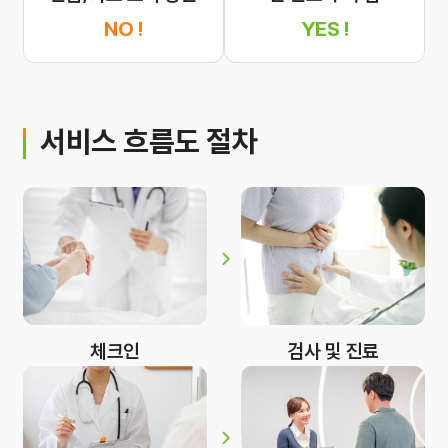
NO !
YES !
서비스 흐름도 절차
체크인
검사 및 진료