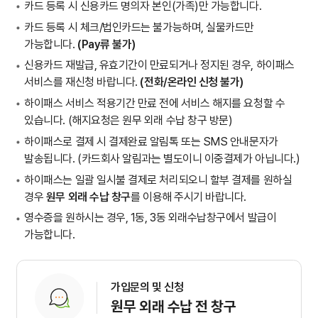
카드 등록 시 신용카드 명의자 본인(가족)만 가능합니다.
카드 등록 시 체크/법인카드는 불가능하며, 실물카드만
가능합니다.
(Pay류 불가)
신용카드 재발급, 유효기간이 만료되거나 정지된 경우, 하이패스
서비스를 재신청 바랍니다.
(전화/온라인 신청 불가)
하이패스 서비스 적용기간 만료 전에 서비스 해지를 요청할 수
있습니다. (해지요청은 원무 외래 수납 창구 방문)
하이패스로 결제 시 결제완료 알림톡 또는 SMS 안내문자가
발송됩니다. (카드회사 알림과는 별도이니 이중결제가 아닙니다.)
하이패스는 일괄 일시불 결제로 처리되오니 할부 결제를 원하실
경우
원무 외래 수납 창구
를 이용해 주시기 바랍니다.
영수증을 원하시는 경우, 1동, 3동 외래수납창구에서 발급이
가능합니다.
가입문의 및 신청
원무 외래 수납 전 창구