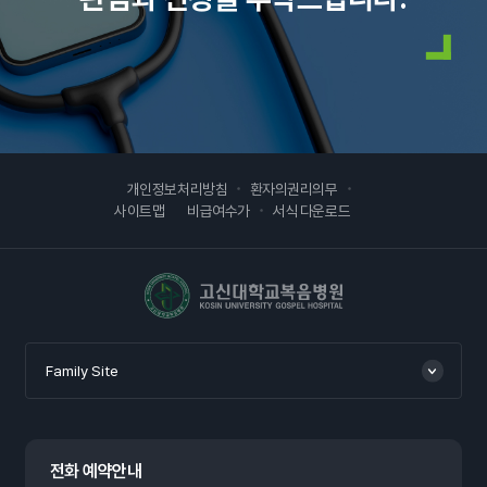
개인정보처리방침
환자의권리의무
사이트맵
비급여수가
서식 다운로드
고신대학교복음병원
Family Site
전화 예약안내