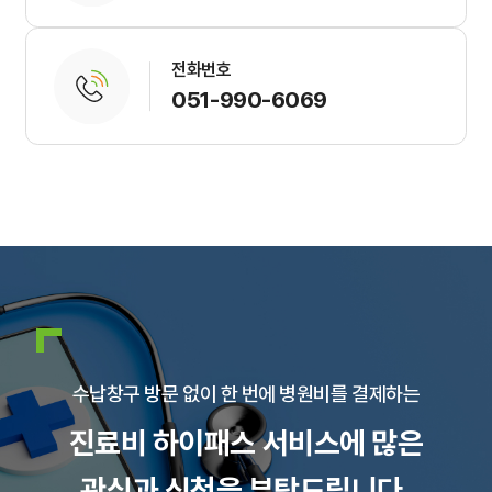
전화번호
051-990-6069
수납창구 방문 없이 한 번에 병원비를 결제하는
진료비 하이패스 서비스에 많은
관심과 신청을 부탁드립니다.