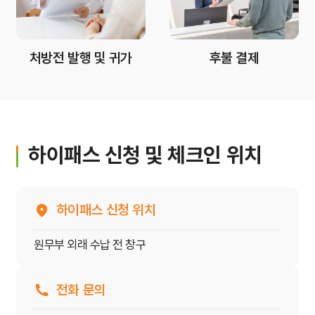
처방전 발행 및 귀가
후불 결제
하이패스 신청 및 체크인 위치
하이패스 신청 위치
원무부 외래 수납 전 창구
전화 문의