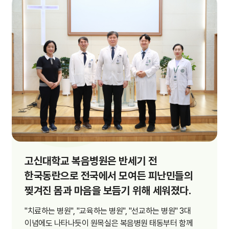
간호간병통합서비스
대리처방
비급여수가
고신대학교 복음병원은 반세기 전
한국동란으로
전국에서 모여든 피난민들의
찢겨진 몸과 마음을 보듬기 위해 세워졌다.
"치료하는 병원", "교육하는 병원", "선교하는 병원" 3대
이념에도 나타나듯이 원목실은 복음병원 태동부터 함께