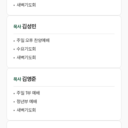
새벽기도회
김성민
목사
주일 오후 찬양예배
수요기도회
새벽기도회
김영준
목사
주일 1부 예배
청년부 예배
새벽기도회