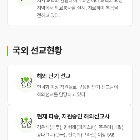
지역 교회와 연합하여 무의촌이나 교회의 요청
지역에서 의료봉사를 실시, 치료하며 복음을
전하고 있다.
국외 선교현황
해외 단기 선교
연 4회 이상 직원들로 구성된 단기 선교팀이
해외선교를 담당하고 있다.
현재 파송, 지원중인 해외선교사
김은석(페루), 민형래(파키스탄), 주은미(네팔),
강나그네(❍국), 신숙희(브라질) 이상 5명