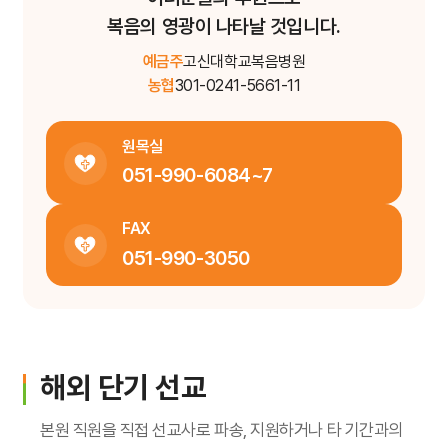
복음의 영광이 나타날 것입니다.
예금주
고신대학교복음병원
농협
301-0241-5661-11
원목실
051-990-6084~7
FAX
051-990-3050
해외 단기 선교
본원 직원을 직접 선교사로 파송, 지원하거나 타 기간과의