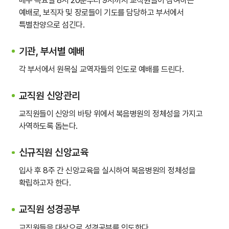
매주 목요일 8시 20분부터 9시까지 교직원들이 참여하는
예배로,
보직자 및 장로들이 기도를 담당하고 부서에서
특별찬양으로 섬긴다.
기관, 부서별 예배
각 부서에서 원목실 교역자들의 인도로 예배를 드린다.
교직원 신앙관리
교직원들이 신앙의 바탕 위에서 복음병원의 정체성을 가지고
사역하도록 돕는다.
신규직원 신앙교육
입사 후 8주 간 신앙교육을 실시하여 복음병원의 정체성을
확립하고자 한다.
교직원 성경공부
교직원들을 대상으로 성경공부를 인도한다.