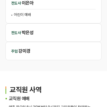
이은아
전도사
어린이 예배
박은성
전도사
강미경
주임
교직원 사역
교직원 예배