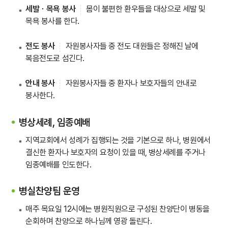
세발ㆍ목욕 봉사
몸이 불편한 환우들을 대상으로 세발 및
목욕 봉사를 한다.
전도 봉사
자원봉사자들 중 전도 대원들은 정해진 날에
복음전도로 섬긴다.
안내 봉사
자원봉사자들 중 환자나 보호자들의 안내로
봉사한다.
병상세례, 임종예배
지역교회에서 성례가 집행되는 것을 기본으로 하나,
병원에서
결신한 환자나 보호자의 요청이 있을 때, 병상세례를 주거나
임종예배를 인도한다.
병실찬양팀 운영
매주 목요일 12시에는 병원직원으로 구성된 찬양단이 병동을
순회하며 찬양으로 하나님께 영광 돌린다.