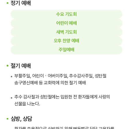
정기 예배
수요 기도회
어린이 예배
새벽 기도회
오후 찬양 예배
주일예배
절기 예배
부활주일, 어린이ㆍ어버이주일, 추수감사주일, 성탄절
송구영신예배 등 교회력에 의한 절기 예배
추수 감사절과 성탄절에는 입원한 전 환자들에게 사랑의
선물을 나눈다.
심방, 상담
환자를 효율적으로 심방하기 위해 병동별로 담당 교육자를