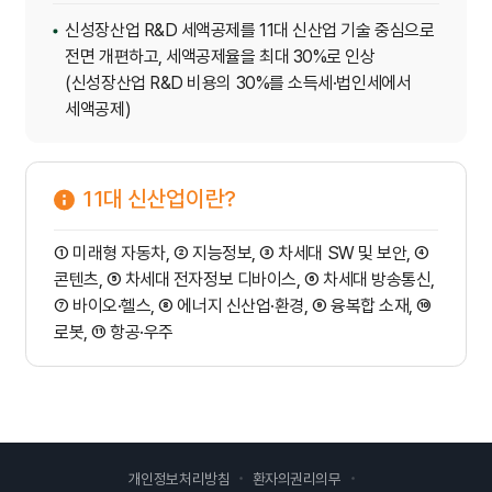
신성장산업 R&D 세액공제를 11대 신산업 기술 중심으로
전면 개편하고, 세액공제율을 최대 30%로 인상
(신성장산업 R&D 비용의 30%를 소득세·법인세에서
세액공제)
11대 신산업이란?
① 미래형 자동차, ② 지능정보, ③ 차세대 SW 및 보안, ④
콘텐츠, ⑤ 차세대 전자정보 디바이스, ⑥ 차세대 방송통신,
⑦ 바이오·헬스, ⑧ 에너지 신산업·환경, ⑨ 융복합 소재, ⑩
로봇, ⑪ 항공·우주
개인정보처리방침
환자의권리의무