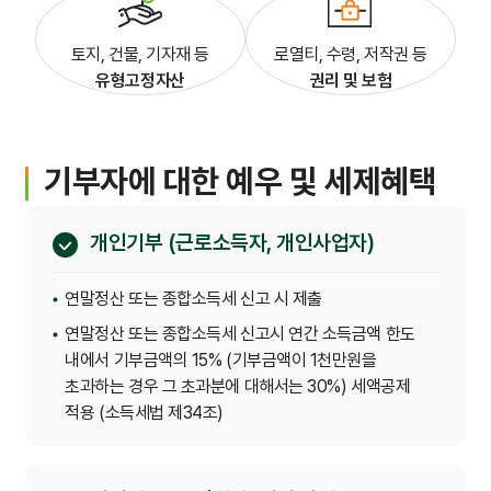
간호간병통합서비스
토지, 건물, 기자재 등
로열티, 수령, 저작권 등
유형고정자산
권리 및 보험
대리처방
기부자에 대한 예우 및 세제혜택
비급여수가
개인기부 (근로소득자, 개인사업자)
연말정산 또는 종합소득세 신고 시 제출
연말정산 또는 종합소득세 신고시 연간 소득금액 한도
내에서 기부금액의 15% (기부금액이 1천만원을
초과하는 경우 그 초과분에 대해서는 30%) 세액공제
적용 (소득세법 제34조)