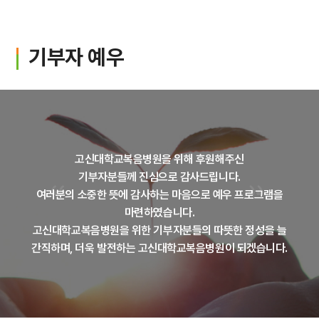
입원생활
병문안안내
기부자 예우
퇴원수속
응급진료
진료비 하이패스
고신대학교복음병원을 위해 후원해주신
기부자분들께 진심으로 감사드립니다.
여러분의 소중한 뜻에 감사하는 마음으로 예우 프로그램을
가정간호
마련하였습니다.
고신대학교복음병원을 위한 기부자분들의 따뜻한 정성을 늘
가정간호란
간직하며, 더욱 발전하는 고신대학교복음병원이 되겠습니다.
신청방법
비용 및 수납방법