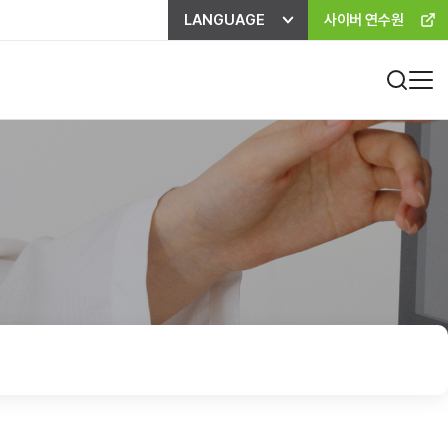
LANGUAGE
사이버 연수원
진료비 하이패스