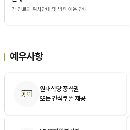
병원개요
각 진료과 위치안내 및 병원 이용 안내
발전기금
발전기금 소개
후원분야
기부자예우
예우사항
세제혜택안내
원내식당 중식권
또는 간식쿠폰 제공