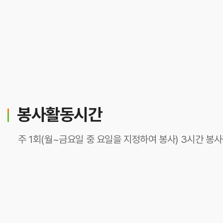
봉사활동시간
주 1회(월~금요일 중 요일을 지정하여 봉사) 3시간 봉
원내배치도
이용안내
찾아오시는 길