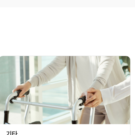
진료협약기관
조직도 및 보직자
기타