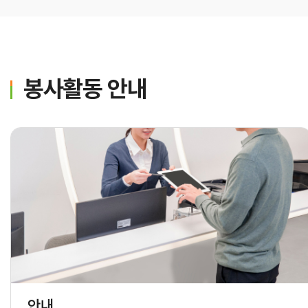
건강질병정보
고객서비스
봉사활동 안내
고객의 소리
병원장인사말
병원소개
안내