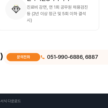
진료비 감면, 연 1회 공무원 채용검진
등 (2년 이상 정근 및 5회 이하 결석
시)
)
051-990-6886, 6887
문의전화
서식 다운로드