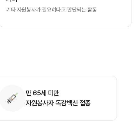
HI 소개
기타 자원봉사가 필요하다고 판단되는 활동
만 65세 미만
자원봉사자 독감백신 접종