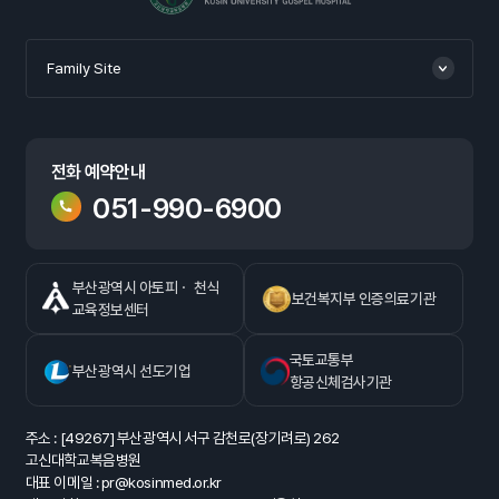
Family Site
전화 예약안내
051-990-6900
부산광역시 아토피ㆍ 천식
보건복지부 인증의료기관
교육정보센터
국토교통부
부산광역시 선도기업
항공신체검사기관
주소 : [49267] 부산광역시 서구 감천로(장기려로) 262
고신대학교복음병원
대표 이메일 : pr@kosinmed.or.kr