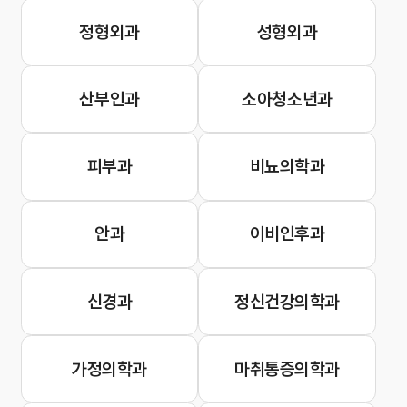
정형외과
성형외과
산부인과
소아청소년과
피부과
비뇨의학과
안과
이비인후과
신경과
정신건강의학과
가정의학과
마취통증의학과