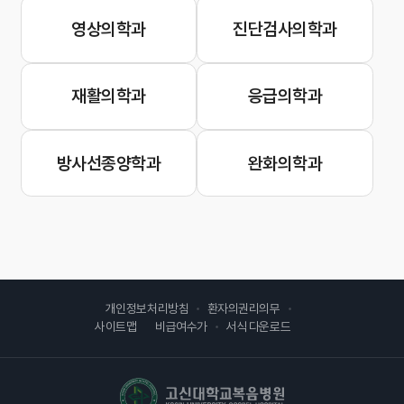
영상의학과
진단검사의학과
재활의학과
응급의학과
방사선종양학과
완화의학과
개인정보처리방침
환자의권리의무
사이트맵
비급여수가
서식 다운로드
고신대학교복음병원