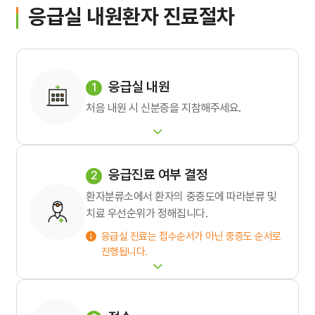
응급실 내원환자 진료절차
간호간병통합서비스
대리처방
응급실 내원
처음 내원 시 신분증을 지참해주세요.
비급여수가
응급진료 여부 결정
환자분류소에서 환자의 중증도에 따라분류 및
치료 우선순위가 정해집니다.
응급실 진료는 접수순서가 아닌 중증도 순서로
진행됩니다.