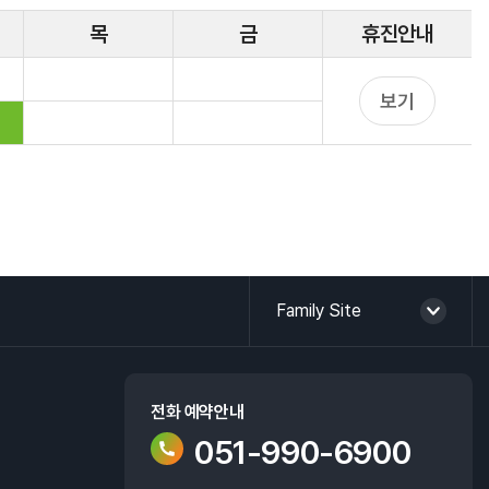
HI 소개
목
금
휴진
안내
보기
Family Site
전화 예약안내
051-990-6900