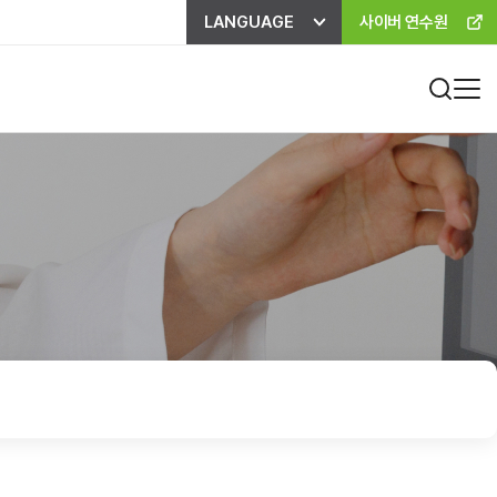
LANGUAGE
사이버 연수원
진료비 하이패스