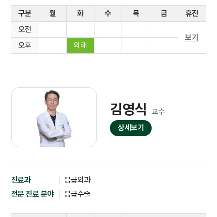
구분
월
화
수
목
금
휴진
오전
보기
오후
외래
김영식
교수
상세보기
진료과
응급외과
전문 진료 분야
응급수술