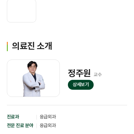
간호간병통합서비스
대리처방
의료진 소개
비급여수가
정주원
교수
상세보기
진료과
응급외과
전문 진료 분야
응급외과