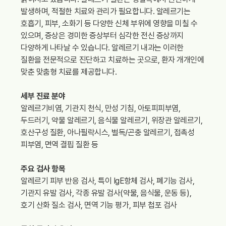
발생하며, 적절한 치료와 관리가 필요합니다. 알레르기는
간호간병통합서비스
호흡기, 피부, 소화기 등 다양한 신체 부위에 영향을 미칠 수
있으며, 증상은 경미한 증상부터 심각한 전신 증상까지
다양하게 나타날 수 있습니다. 알레르기 내과는 이러한
대리처방
질환을 전문적으로 진단하고 치료하는 곳으로, 환자 개개인에
맞춘 맞춤형 치료를 제공합니다.
비급여수가
세부 진료 분야
알레르기비염, 기관지 천식, 만성 기침, 아토피피부염,
두드러기, 약물 알레르기, 음식물 알레르기, 위장관 알레르기,
호산구성 질환, 아나필락시스, 벌독/곤충 알레르기, 접촉성
피부염, 면역 결핍 질환 등
주요 검사 항목
알레르기 피부 반응 검사, 특이 IgE항체 검사, 폐기능 검사,
기관지 유발 검사, 각종 유발 검사(약물, 음식물, 운동 등),
호기 산화 질소 검사, 면역 기능 평가, 피부 첩포 검사