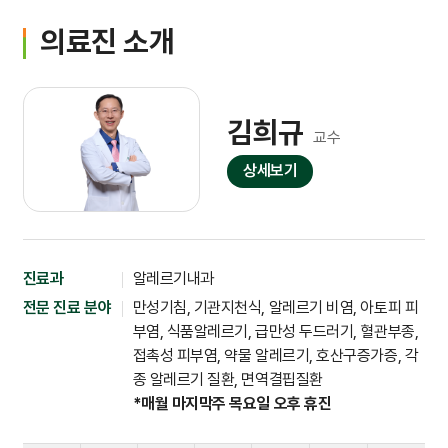
의료진 소개
김희규
교수
상세보기
진료과
알레르기내과
전문 진료 분야
만성기침, 기관지천식, 알레르기 비염, 아토피 피
부염, 식품알레르기, 급만성 두드러기, 혈관부종,
접촉성 피부염, 약물 알레르기, 호산구증가증, 각
종 알레르기 질환, 면역결핍질환
*매월 마지막주 목요일 오후 휴진