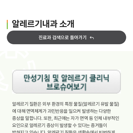
입원생활
병문안안내
알레르기내과 소개
퇴원수속
진료과 검색으로 돌아가기
응급진료
진료비 하이패스
가정간호
가정간호란
알레르기 질환은 외부 환경의 특정 물질(알레르기 유발 물질)
신청방법
에 대해 면역체계가 과민반응을 일으켜 발생하는 다양한
증상을 말합니다. 또한, 최근에는 자가 면역 등 인체 내부적인
비용 및 수납방법
요인으로 알레르기 증상이 발생할 수 있다는 증거들이
밝혀지고 있습니다. 알레르기 질환은 생활속에서 빈번하게