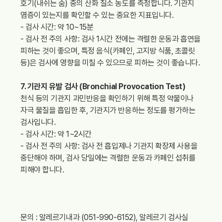
호기(내쉬는 숨) 중의 산화 질소 농도를 측정합니다. 기관지
염증이 있는지를 확인할 수 있는 중요한 지표입니다.
- 검사 시간: 약 10~15분
- 검사 전 주의 사항: 검사 1시간 전에는 격렬한 운동과 흡연을
피하는 것이 좋으며, 특정 음식(카페인, 고지방 식품, 초콜릿
등)은 검사에 영향을 미칠 수 있으므로 피하는 것이 좋습니다.
7. 기관지 유발 검사 (Bronchial Provocation Test)
천식 등의 기관지 과민반응을 확인하기 위해 특정 약물이나
자극 물질을 흡입한 후, 기관지가 반응하는 정도를 평가하는
검사입니다.
- 검사 시간: 약 1~2시간
- 검사 전 주의 사항: 검사 전 흡입제나 기관지 확장제 사용을
중단해야 하며, 검사 당일에는 격렬한 운동과 카페인 섭취를
피해야 합니다.
문의 : 알레르기내과 (051-990-6152), 알레르기 검사실