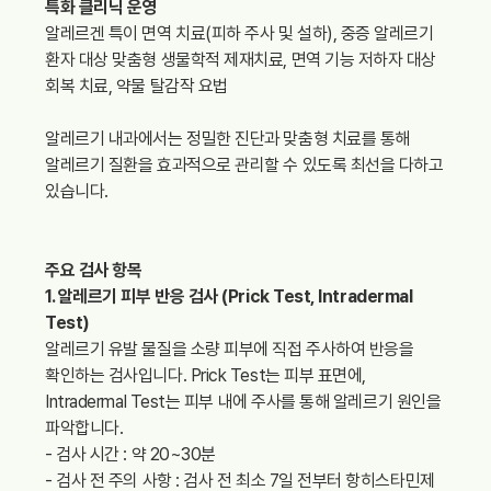
특화 클리닉 운영
알레르겐 특이 면역 치료(피하 주사 및 설하), 중증 알레르기
환자 대상 맞춤형 생물학적 제재치료, 면역 기능 저하자 대상
회복 치료, 약물 탈감작 요법
알레르기 내과에서는 정밀한 진단과 맞춤형 치료를 통해
알레르기 질환을 효과적으로 관리할 수 있도록 최선을 다하고
있습니다.
주요 검사 항목
1. 알레르기 피부 반응 검사 (Prick Test, Intradermal
Test)
알레르기 유발 물질을 소량 피부에 직접 주사하여 반응을
확인하는 검사입니다. Prick Test는 피부 표면에,
Intradermal Test는 피부 내에 주사를 통해 알레르기 원인을
파악합니다.
- 검사 시간 : 약 20~30분
- 검사 전 주의 사항 : 검사 전 최소 7일 전부터 항히스타민제