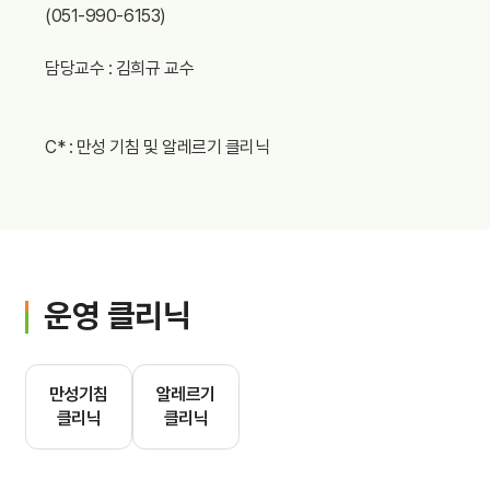
(051-990-6153)
담당교수 : 김희규 교수
C* : 만성 기침 및 알레르기 클리닉
운영 클리닉
만성기침
알레르기
클리닉
클리닉