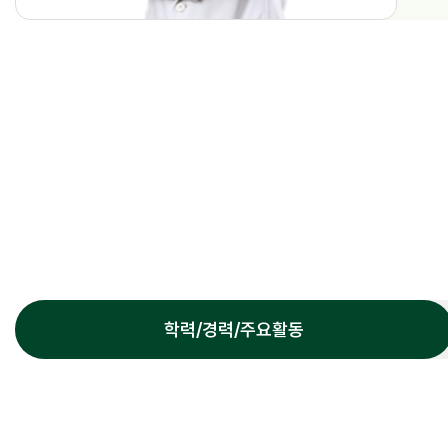
원내배치도
이용안내
찾아오시는 길
학력/경력/주요활동