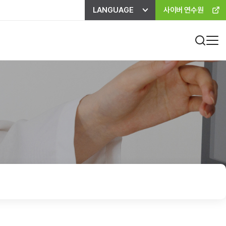
LANGUAGE
사이버 연수원
진료비 하이패스