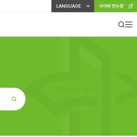
LANGUAGE
사이버 연수원
진료비 하이패스