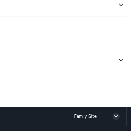
진료협약기관
Family Site
조직도 및 보직자