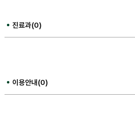
진료과(0)
이용안내(0)
원내배치도
이용안내
찾아오시는 길