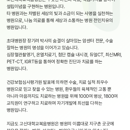
설립이념을 구현하는 병원입니다.
타 병원과는 차별된 세상의 빛과 소금이 되는 사명을 실천하는
병원으로, 나눔 의료를 통해 세상과 소통하는 병원 전인치유의
병원입니다.
초대병원장 장기려 박사의 숨결이 살아있는 암센터 전문, 수술
잘하는 병원의 명성을 이어가고 있습니다.
심장혈관촬영기, 온열치료기, 첨단 캡슐 내시경, 듀얼CT, 최신MRI,
PET-CT, IGRT등을 통하여 정확한 진단과 치료를 하는
병원입니다.
건강보험심사평가원 발표에 의하면 수술, 치료 실적 최우수
병원으로 믿고 찾을 수 있는 병원, 환우들의 육체적인 고통 뿐
아니라 마음까지도 치료하는 병원을 위해 1000여 병상, 1800여
교직원이 연구하고 치료하며 자기개발에 최선을 다하는
병원입니다.
지금도 고신대학교복음병원은 병원의 이름대로 지구촌 곳곳에