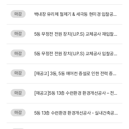
간호간병통합서비스
마감
백내장 유리체 절제기 & 세극동 현미경 입찰공고
대리처방
마감
5동 무정전 전원 장치(U.P.S) 교체공사 재입찰공고
비급여수가
마감
5동 무정전 전원 장치(U.P.S) 교체공사 입찰공고
마감
[재공고] 3동, 5동 에어컨 증설로 인한 전력 증설공사
마감
[재공고]5동 13층 수련환경 환경개선공사 – 전기공사
마감
5동 13층 수련환경 환경개선공사 - 실내건축공사