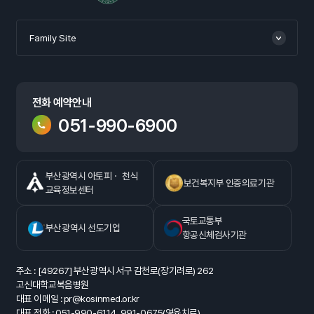
Family Site
전화 예약안내
051-990-6900
부산광역시 아토피ㆍ 천식
보건복지부 인증의료기관
교육정보센터
국토교통부
부산광역시 선도기업
항공신체검사기관
주소 : [49267] 부산광역시 서구 감천로(장기려로) 262
고신대학교복음병원
대표 이메일 : pr@kosinmed.or.kr
대표 전화 : 051-990-6114, 991-0675(영육치료)