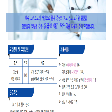
간호간병통합서비스
대리처방
비급여수가