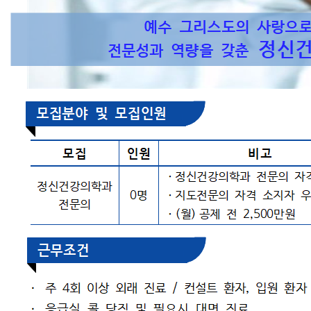
원내배치도
이용안내
찾아오시는 길