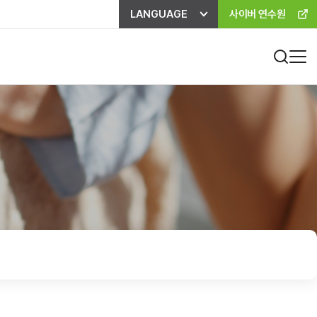
LANGUAGE
사이버 연수원
진료비 하이패스