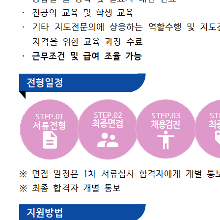
건강질병정보
고객서비스
고객의 소리
병원장인사말
병원소개