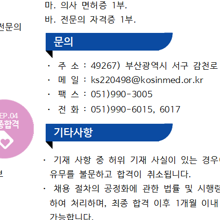
병원소식
병원보
공지사항
채용공고
입찰공고
역대병원장
연혁