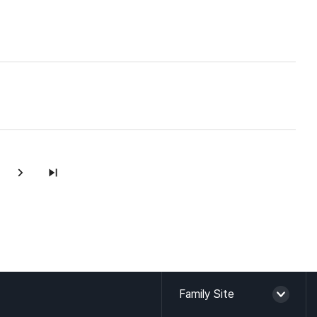
HI 소개
Family Site