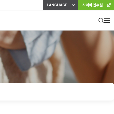
LANGUAGE
사이버 연수원
진료비 하이패스