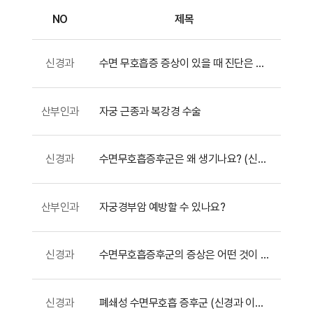
NO
제목
간호간병통합서비스
신경과
수면 무호흡증 증상이 있을 때 진단은 어떻게 하나요? (신경과 이원구 교수)
대리처방
산부인과
자궁 근종과 복강경 수술
비급여수가
신경과
수면무호흡증후군은 왜 생기나요? (신경과 이원구 교수)
산부인과
자궁경부암 예방할 수 있나요?
신경과
수면무호흡증후군의 증상은 어떤 것이 있나요? (신경과 이원구 교수)
신경과
폐쇄성 수면무호흡 증후군 (신경과 이원구 교수)