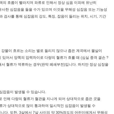
혈액의 흐름이 빨라지며 와류로 인해서 정상 심음 이외에 유난히
간호부
유사한 심잡음을 들을 수가 있으며 이것을 무해성 심잡음 또는 기능성
 검사를 통해 심잡음의 강도, 특징, 잡음이 들리는 위치, 시기, 기간
큰 강물이 흐르는 소리는 별로 들리지 않으나 좁은 계곡에서 물살이
 있어서 양쪽의 압력차이로 다량의 혈류가 흐를 때 (심실 중격 결손 ?
 못해서 혈류가 역류하는 경우(판막 폐쇄부전)입니다. 하지만 정상 심장을
편의시설
내
심잡음이 발생될 수 있습니다.
이로 인해 다량의 혈류가 혈관을 지나게 되어 상대적으로 좁은 곳을
혈류가 상대적으로 많이 통과하여 일시적인 심잡음이 발생될 수
다. 또한, 3살에서 7살 사이의 약 30%정도의 어린이에게서 무해성