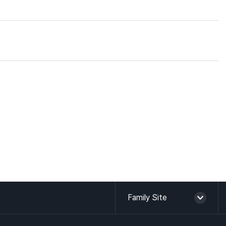
HI 소개
Family Site