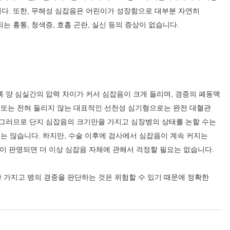
다. 또한, 무해성 심잡음은 어린이가 성장함으로 대부분 자연히
 흉통, 청색증, 호흡 곤란, 실신 등의 증상이 없습니다.
진료협약기관
 양 심실간의 압력 차이가 커서 심잡음이 크게 들리며, 경증의 폐동맥
 또는 전혀 들리지 않는 대표적인 선천성 심기형으로는 완전 대혈관
다. 그러므로 단지 심잡음의 크기만을 가지고 심장병의 상태를 논할 수는
는 않습니다. 하지만, 수술 이후에 검사에서 심잡음이 계속 커지는
 판명되면 더 이상 심잡음 자체에 관해서 걱정할 필요는 없습니다.
 가지고 병의 경중을 판단하는 것은 위험할 수 있기 때문에 정확한
조직도 및 보직자