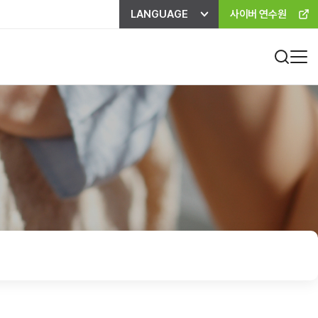
LANGUAGE
사이버 연수원
진료비 하이패스