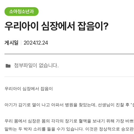
가정간호
소아청소년과
가정간호란
우리아이 심장에서 잡음이?
신청방법
비용 및 수납방법
게시일
2024.12.24
첨부파일이 없습니다.
우리아이 심장에서 잡음이
진료과통합검색
진료과
아기가 감기로 열이 나고 아파서 병원을 찾았는데, 선생님이 진찰 후 “
우리 몸에서 심장은 몸의 각각의 장기로 혈액을 보내기 위해 가장 바
말하는 두 박자 소리를 들을 수가 있습니다. 이것은 정상적으로 승모판