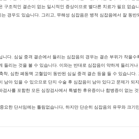
은 구조적인 결손이 없는 일시적인 증상이므로 별다른 치료가 필요 없습니
 경우도 있습니다. 그리고, 무해성 심잡음은 병적 심잡음에서 잘 동반되는
병원소식
병원보
공지사항
채용공고
니다. 심실 중격 결손에서 들리는 심잡음의 경우는 결손 부위가 작을수록
입찰공고
게 들리는 것을 볼 수 있습니다. 이와는 반대로 심잡음이 약하게 들리거나
 축착, 심한 폐동맥 고혈압이 동반된 심실 중격 결손 등을 들 수 있습니
 남아 있을 수 있으므로 단지 수술 후 심잡음이 남아 있다고 문제가 되지
파검사를 포함한 모든 심장검사에서 특별한 후유증이나 합병증이 없는 것이
 중요한 단서임에는 틀림없습니다, 하지만 단순히 심잡음의 유무와 크기만
역대병원장
연혁